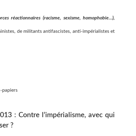
orces réactionnaires (racisme, sexisme, homophobie...),
nistes, de militants antifascistes, anti-impérialistes et
-papiers
3 : Contre l’impérialisme, avec qui
ser ?