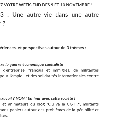
Z VOTRE WEEK-END DES 9 ET 10 NOVEMBRE !
 : Une autre vie dans une autre
 ?
riences, et perspectives autour de 3 thèmes :
ntre la guerre économique capitaliste
 d’entreprise, français et immigrés, de militantes
 pour l’emploi, et des solidarités internationales contre
 travail ? NON ! En finir avec cette société !
es et animateurs du blog "Où va la CGT ?", militants
s sans-papiers autour des problèmes de la pénibilité et
ites.