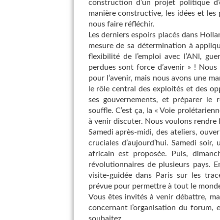
construction d’un projet politique d
manière constructive, les idées et les
nous faire réfléchir.
Les derniers espoirs placés dans Holl
mesure de sa détermination à applique
flexibilité de l’emploi avec l’ANI, gu
perdues sont force d’avenir » ! Nous 
pour l’avenir, mais nous avons une man
le rôle central des exploités et des op
ses gouvernements, et préparer le r
souffle. C’est ça, la « Voie prolétarien
à venir discuter. Nous voulons rendre 
Samedi après-midi, des ateliers, ouver
cruciales d’aujourd’hui. Samedi soir, 
africain est proposée. Puis, diman
révolutionnaires de plusieurs pays. E
visite-guidée dans Paris sur les tra
prévue pour permettre à tout le monde
Vous êtes invités à venir débattre, ma
concernant l’organisation du forum,
souhaitez.