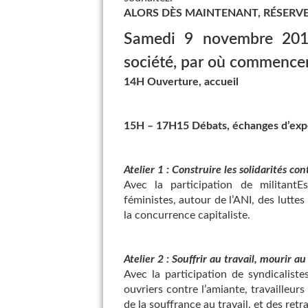
ALORS DÈS MAINTENANT, RÉSERVE
Samedi 9 novembre 2013
société, par où commencer
14H Ouverture, accueil
15H – 17H15 Débats, échanges d’expé
Atelier 1 : Construire les solidarités co
Avec la participation de militantEs
féministes, autour de l’ANI, des luttes
la concurrence capitaliste.
Atelier 2 : Souffrir au travail, mourir au
Avec la participation de syndicalist
ouvriers contre l’amiante, travailleur
de la souffrance au travail, et des retra