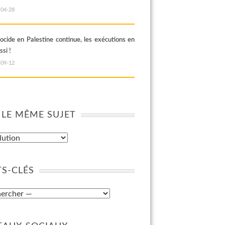
-04-28
ocide en Palestine continue, les exécutions en
ssi !
-09-12
 LE MÊME SUJET
S-CLÉS