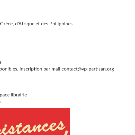
Grèce, d’Afrique et des Philippines
s
sponibles, inscription par mail contact@vp-partisan.org
pace librairie
s