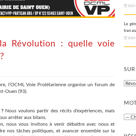
2025
Le gén
Iran au
2024
la Révolution : quelle voie
 ?
SUR
re, l’OCML Voie Prolétarienne organise un forum de
nt-Ouen (93).
MOT
 ?
Nous voulons partir des récits d’expériences, mais
ous arrêter aux bilans.
non, nous vous invitons à venir débattre avec nous et
e nos tâches politiques, et avancer ensemble sur la