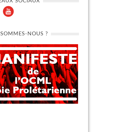
EAUX SOCIAUX
 SOMMES-NOUS ?