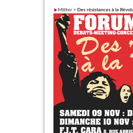
Militer
>
Des résistances à la Révolu