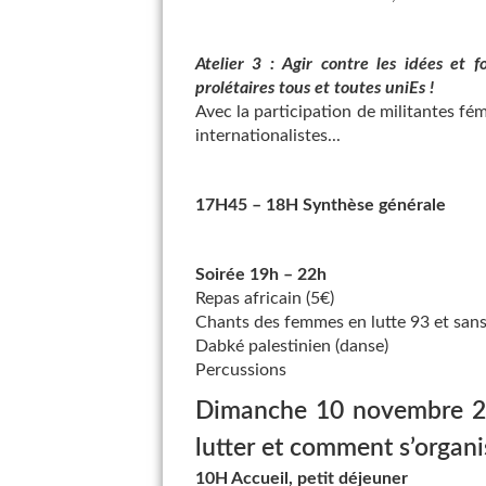
Atelier 3 : Agir contre les idées et f
prolétaires tous et toutes uniEs !
Avec la participation de militantes fémi
internationalistes...
17H45 – 18H Synthèse générale
Soirée 19h – 22h
Repas africain (5€)
Chants des femmes en lutte 93 et sans
Dabké palestinien (danse)
Percussions
Dimanche 10 novembre 201
lutter et comment s’organi
10H Accueil, petit déjeuner