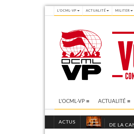
L’OCML-VP
ACTUALITÉ
MILITER
L’OCML-VP
ACTUALITÉ
ACTUS
DE LA CA