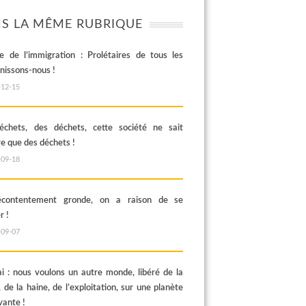
S LA MÊME RUBRIQUE
e de l’immigration : Prolétaires de tous les
unissons-nous !
-12-15
chets, des déchets, cette société ne sait
re que des déchets !
-09-18
contentement gronde, on a raison de se
r !
-09-07
i : nous voulons un autre monde, libéré de la
 de la haine, de l’exploitation, sur une planète
vante !