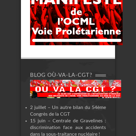
BLOG OÙ-VA-LA-CGT?
2 juillet – Un autre bilan du 54ème
Congrès de la CGT
15 juin – Centrale de Gravelines :
discrimination face aux accidents
dans la sous-traitance nucléaire !