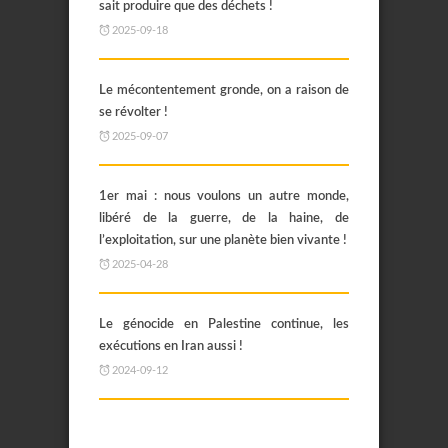
sait produire que des déchets !
2025-09-18
Le mécontentement gronde, on a raison de
se révolter !
2025-09-07
1er mai : nous voulons un autre monde,
libéré de la guerre, de la haine, de
l’exploitation, sur une planète bien vivante !
2025-04-28
Le génocide en Palestine continue, les
exécutions en Iran aussi !
2024-09-12