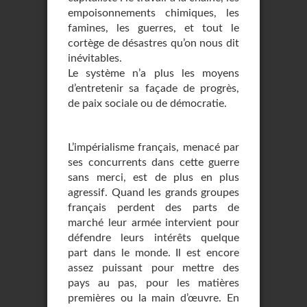
empoisonnements chimiques, les
famines, les guerres, et tout le
cortège de désastres qu’on nous dit
inévitables.
Le système n’a plus les moyens
d’entretenir sa façade de progrès,
de paix sociale ou de démocratie.
L’impérialisme français, menacé par
ses concurrents dans cette guerre
sans merci, est de plus en plus
agressif. Quand les grands groupes
français perdent des parts de
marché leur armée intervient pour
défendre leurs intérêts quelque
part dans le monde. Il est encore
assez puissant pour mettre des
pays au pas, pour les matières
premières ou la main d’œuvre. En