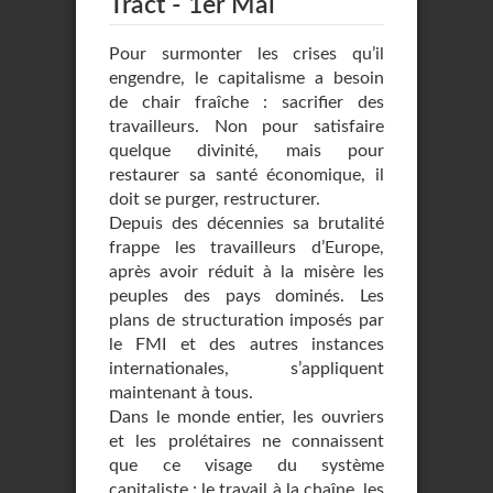
Tract - 1er Mai
Pour surmonter les crises qu’il
engendre, le capitalisme a besoin
de chair fraîche : sacrifier des
travailleurs. Non pour satisfaire
quelque divinité, mais pour
restaurer sa santé économique, il
doit se purger, restructurer.
Depuis des décennies sa brutalité
frappe les travailleurs d’Europe,
après avoir réduit à la misère les
peuples des pays dominés. Les
plans de structuration imposés par
le FMI et des autres instances
internationales, s’appliquent
maintenant à tous.
Dans le monde entier, les ouvriers
et les prolétaires ne connaissent
que ce visage du système
capitaliste : le travail à la chaîne, les