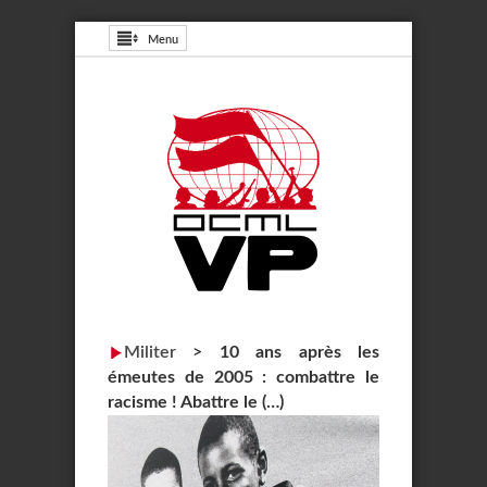
Menu
Militer
>
10 ans après les
émeutes de 2005 : combattre le
racisme ! Abattre le (…)