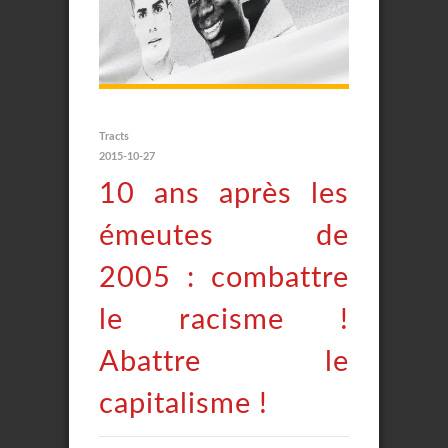
Tracts
2015-10-27
10 ans après les
émeutes de
2005 : combattre
le racisme !
Abattre le
capitalisme !