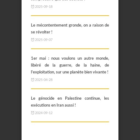
2025-09-18
Le mécontentement gronde, on a raison de
se révolter !
2025-09-07
1er mai : nous voulons un autre monde,
libéré de la guerre, de la haine, de
l’exploitation, sur une planète bien vivante !
2025-04-28
Le génocide en Palestine continue, les
exécutions en Iran aussi !
2024-09-12