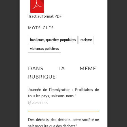
Tract au format PDF
MOTS-CLÉS
banlieues, quartiers populaires
racisme
violences policières
DANS LA MÊME
RUBRIQUE
Journée de l’immigration : Prolétaires de
tous les pays, unissons-nous !
2025-12-15
Des déchets, des déchets, cette société ne
sait produire que des déchets !