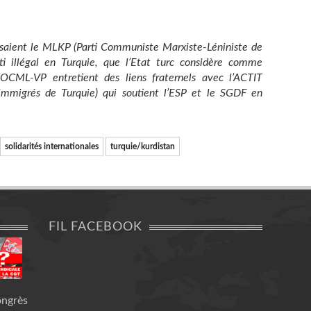
isaient le MLKP (Parti Communiste Marxiste-Léniniste de
ti illégal en Turquie, que l’Etat turc considère comme
L’OCML-VP entretient des liens fraternels avec l’ACTIT
s immigrés de Turquie) qui soutient l’ESP et le SGDF en
solidarités internationales
turquie/kurdistan
FIL FACEBOOK
ongrès