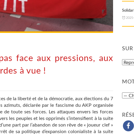
Solidar
2025
SUR
as face aux pressions, aux
rdes à vue !
MOT
ces de la liberté et de la démocratie, aux élections du 7
ous azimuts, déclarée par le fascisme du AKP organisée
ue de toute ses forces. Les attaques envers les forces
RÉS
rs les peuples et les opprimés s’intensifient à la suite
d’une part par l’abandon de son rêve de « joueur clef »
arrêt de sa politique d’expansion colonialiste à la suite