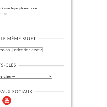
ité avec le peuple marocain !
-10-03
 LE MÊME SUJET
S-CLÉS
EAUX SOCIAUX