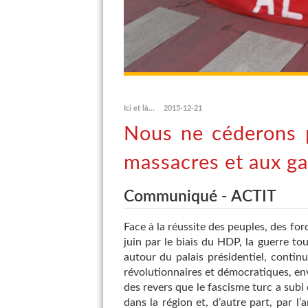
Ici et là...
2015-12-21
Nous ne céderons p
massacres et aux ga
Communiqué - ACTIT
Face à la réussite des peuples, des for
juin par le biais du HDP, la guerre t
autour du palais présidentiel, contin
révolutionnaires et démocratiques, enve
des revers que le fascisme turc a subi 
dans la région et, d’autre part, par l’