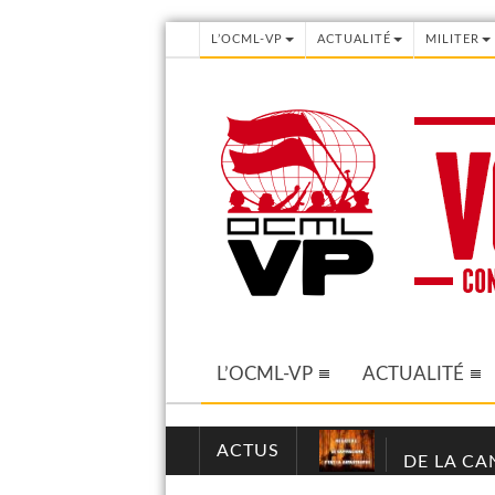
L’OCML-VP
ACTUALITÉ
MILITER
L’OCML-VP
ACTUALITÉ
ACTUS
DE LA CA