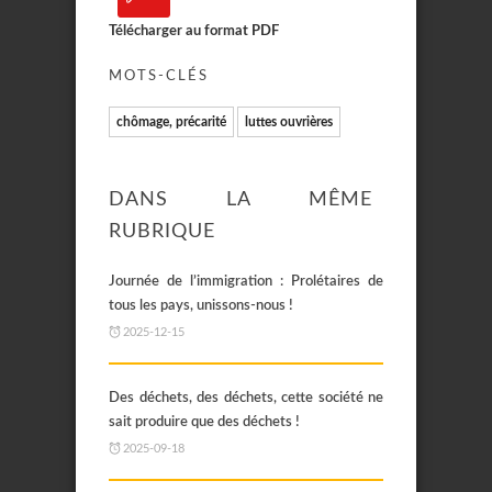
Télécharger au format PDF
MOTS-CLÉS
chômage, précarité
luttes ouvrières
DANS LA MÊME
RUBRIQUE
Journée de l’immigration : Prolétaires de
tous les pays, unissons-nous !
2025-12-15
Des déchets, des déchets, cette société ne
sait produire que des déchets !
2025-09-18