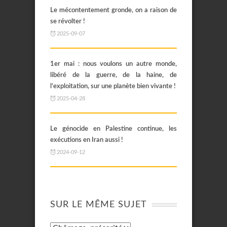
Le mécontentement gronde, on a raison de
se révolter !
2025-09-07
1er mai : nous voulons un autre monde,
libéré de la guerre, de la haine, de
l’exploitation, sur une planète bien vivante !
2025-04-28
Le génocide en Palestine continue, les
exécutions en Iran aussi !
2024-09-12
SUR LE MÊME SUJET