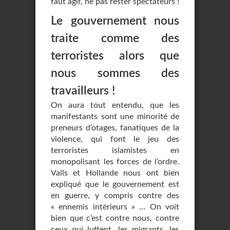
faut agir, ne pas rester spectateurs !
Le gouvernement nous
traite comme des
terroristes alors que
nous sommes des
travailleurs !
On aura tout entendu, que les
manifestants sont une minorité de
preneurs d’otages, fanatiques de la
violence, qui font le jeu des
terroristes islamistes en
monopolisant les forces de l’ordre.
Valls et Hollande nous ont bien
expliqué que le gouvernement est
en guerre, y compris contre des
« ennemis intérieurs » … On voit
bien que c’est contre nous, contre
ceux qui luttent, les migrants, les