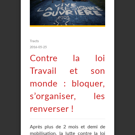
Tracts
2016-05-25
Contre la loi
Travail et son
monde : bloquer,
s’organiser, les
renverser !
Après plus de 2 mois et demi de
mobilisation, la lutte contre la loi