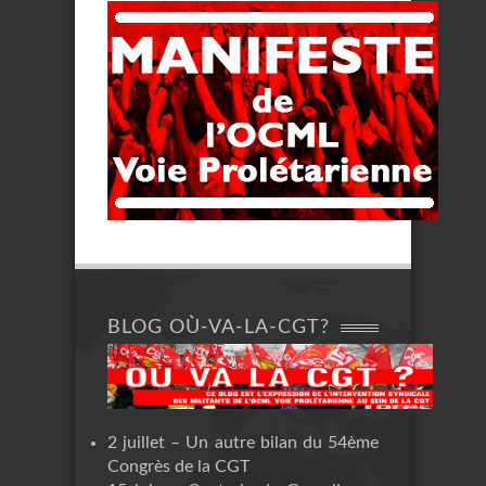
BLOG OÙ-VA-LA-CGT?
2 juillet – Un autre bilan du 54ème
Congrès de la CGT