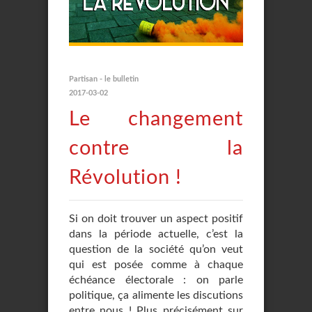
Partisan - le bulletin
2017-03-02
Le changement
contre la
Révolution !
Si on doit trouver un aspect positif
dans la période actuelle, c’est la
question de la société qu’on veut
qui est posée comme à chaque
échéance électorale : on parle
politique, ça alimente les discutions
entre nous ! Plus précisément sur