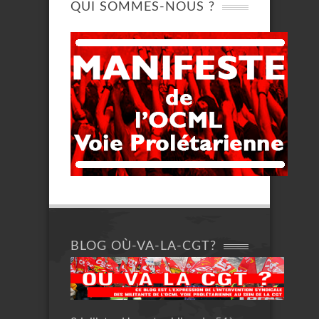
QUI SOMMES-NOUS ?
BLOG OÙ-VA-LA-CGT?