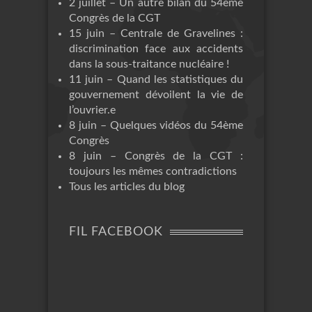
2 juillet – Un autre bilan du 54ème
Congrès de la CGT
15 juin – Centrale de Gravelines :
discrimination face aux accidents
dans la sous-traitance nucléaire !
11 juin – Quand les statistiques du
gouvernement dévoilent la vie de
l’ouvrier.e
8 juin – Quelques vidéos du 54ème
Congrès
8 juin – Congrès de la CGT :
toujours les mêmes contradictions
Tous les articles du blog
FIL FACEBOOK