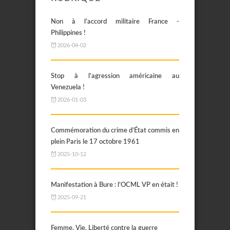
Non à l’accord militaire France -
Philippines !
2026-04-02
Stop à l’agression américaine au
Venezuela !
2026-01-03
Commémoration du crime d’État commis en
plein Paris le 17 octobre 1961
2025-10-12
Manifestation à Bure : l’OCML VP en était !
2025-09-21
Femme, Vie, Liberté contre la guerre