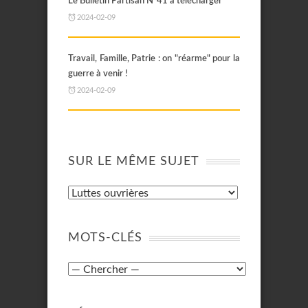
Le Bulletin Partisan N°41 à télécharger
2024-02-09
Travail, Famille, Patrie : on "réarme" pour la
guerre à venir !
2024-02-09
SUR LE MÊME SUJET
MOTS-CLÉS