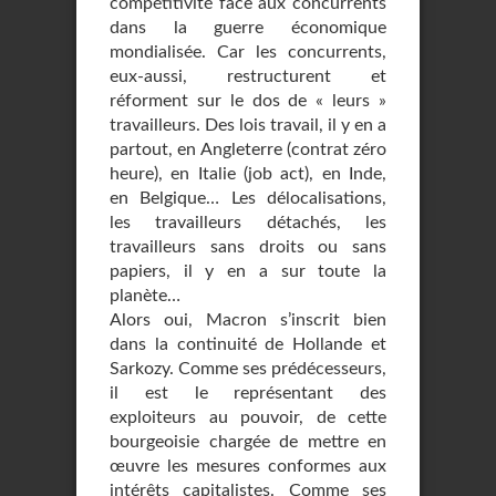
compétitivité face aux concurrents
dans la guerre économique
mondialisée. Car les concurrents,
eux-aussi, restructurent et
réforment sur le dos de « leurs »
travailleurs. Des lois travail, il y en a
partout, en Angleterre (contrat zéro
heure), en Italie (job act), en Inde,
en Belgique… Les délocalisations,
les travailleurs détachés, les
travailleurs sans droits ou sans
papiers, il y en a sur toute la
planète…
Alors oui, Macron s’inscrit bien
dans la continuité de Hollande et
Sarkozy. Comme ses prédécesseurs,
il est le représentant des
exploiteurs au pouvoir, de cette
bourgeoisie chargée de mettre en
œuvre les mesures conformes aux
intérêts capitalistes. Comme ses