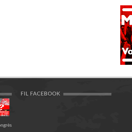
FIL FACEBOOK
ongrès