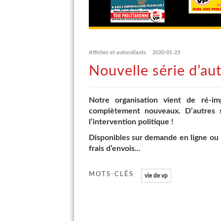
Affiches et autocollants
2020-01-23
Nouvelle série d’au
Notre organisation vient de ré-im
complètement nouveaux. D’autres s
l’intervention politique !
Disponibles sur demande en ligne ou 
frais d’envois...
MOTS-CLÉS
vie de vp