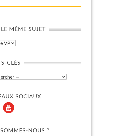
 LE MÊME SUJET
S-CLÉS
EAUX SOCIAUX
 SOMMES-NOUS ?