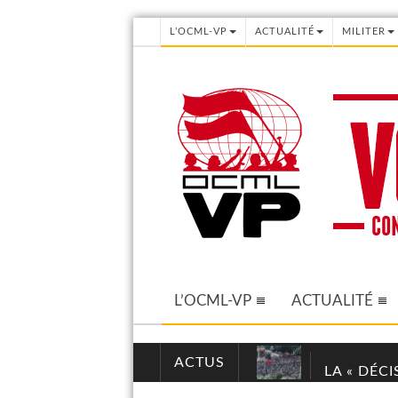
L’OCML-VP
ACTUALITÉ
MILITER
L’OCML-VP
ACTUALITÉ
ACTUS
LA « DÉC