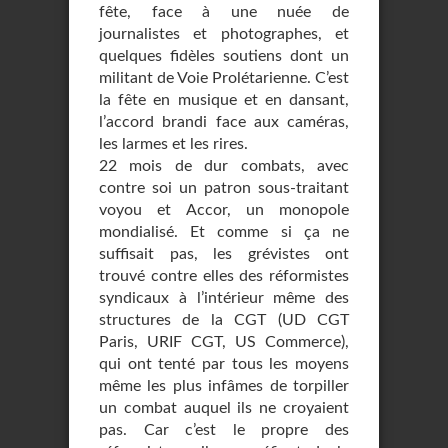
fête, face à une nuée de
journalistes et photographes, et
quelques fidèles soutiens dont un
militant de Voie Prolétarienne. C’est
la fête en musique et en dansant,
l’accord brandi face aux caméras,
les larmes et les rires.
22 mois de dur combats, avec
contre soi un patron sous-traitant
voyou et Accor, un monopole
mondialisé. Et comme si ça ne
suffisait pas, les grévistes ont
trouvé contre elles des réformistes
syndicaux à l’intérieur même des
structures de la CGT (UD CGT
Paris, URIF CGT, US Commerce),
qui ont tenté par tous les moyens
même les plus infâmes de torpiller
un combat auquel ils ne croyaient
pas. Car c’est le propre des