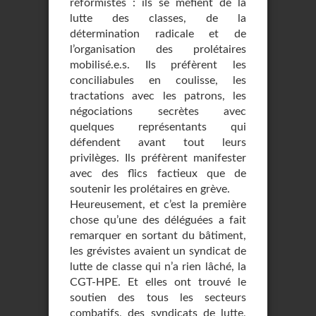
réformistes : ils se méfient de la
lutte des classes, de la
détermination radicale et de
l’organisation des prolétaires
mobilisé.e.s. Ils préfèrent les
conciliabules en coulisse, les
tractations avec les patrons, les
négociations secrètes avec
quelques représentants qui
défendent avant tout leurs
privilèges. Ils préfèrent manifester
avec des flics factieux que de
soutenir les prolétaires en grève.
Heureusement, et c’est la première
chose qu’une des déléguées a fait
remarquer en sortant du bâtiment,
les grévistes avaient un syndicat de
lutte de classe qui n’a rien lâché, la
CGT-HPE. Et elles ont trouvé le
soutien des tous les secteurs
combatifs, des syndicats de lutte,