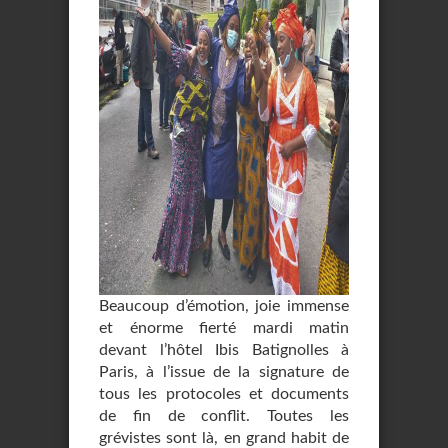
Beaucoup d’émotion, joie immense
et énorme fierté mardi matin
devant l’hôtel Ibis Batignolles à
Paris, à l’issue de la signature de
tous les protocoles et documents
de fin de conflit. Toutes les
grévistes sont là, en grand habit de