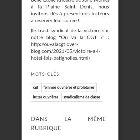
Belle Etoile (théâtre de Jolie Môme)
à la Plaine Saint Denis, nous
invitons dès à présent nos lecteurs
à réserver leur soirée !
(le tract syndical de la victoire sur
notre blog "Où va la CGT ?" :
http://ouvalacgt.over-
blog.com/2021/05/victoire-a-l-
hotel-ibis-batignolles.html
)
MOTS-CLÉS
cgt
femmes ouvrières et prolétaires
luttes ouvrières
syndicalisme de classe
DANS LA MÊME
RUBRIQUE