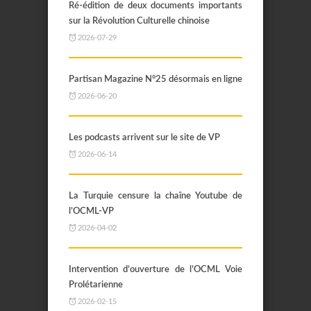
Ré-édition de deux documents importants
sur la Révolution Culturelle chinoise
2026-07-29
Partisan Magazine N°25 désormais en ligne
2026-06-20
Les podcasts arrivent sur le site de VP
2026-06-14
La Turquie censure la chaîne Youtube de
l’OCML-VP
2026-04-02
Intervention d’ouverture de l’OCML Voie
Prolétarienne
2026-02-15