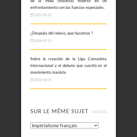
de la India (maoísta) muerto en un
enfrentamiento con las fuerzas especiales.
2025-05-25
¿Después del relevo, que hacemos ?
2024-07-15
Sobre la creación de la Liga Comunista
Internacional y el debate que suscitó en el
movimiento maoísta
2023-10-25
SUR LE MÊME SUJET