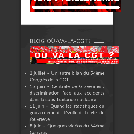
BLOG OÙ-VA-LA-CGT?
2 juillet – Un autre bilan du 54ème
Congrès de la CGT
15 juin – Centrale de Gravelines :
discrimination face aux accidents
dans la sous-traitance nucléaire !
11 juin – Quand les statistiques du
gouvernement dévoilent la vie de
l’ouvrier.e
8 juin – Quelques vidéos du 54ème
Congrès