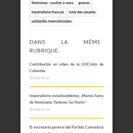
féminisme : soutien à rawa
guerres
impérialisme français
lutte des peuples
solidarités internationales
DANS LA MÊME
RUBRIQUE
Contribución en vídeo de la UOCmlm de
Colombia
2026-02-15
Imperialismo estadounidense, ¡Manos fuera
de Venezuela, Yankees Go Home !
2026-01-05
El secretario general del Partido Comunista