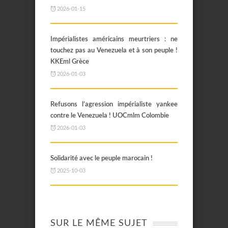
2026-01-15
Impérialistes américains meurtriers : ne
touchez pas au Venezuela et à son peuple !
KKEml Grèce
2026-01-03
Refusons l’agression impérialiste yankee
contre le Venezuela ! UOCmlm Colombie
2026-01-03
Solidarité avec le peuple marocain !
2025-10-03
SUR LE MÊME SUJET