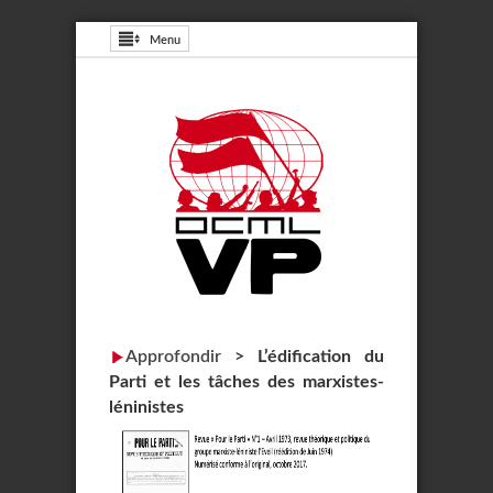
Menu
Approfondir
>
L’édification du
Parti et les tâches des marxistes-
léninistes