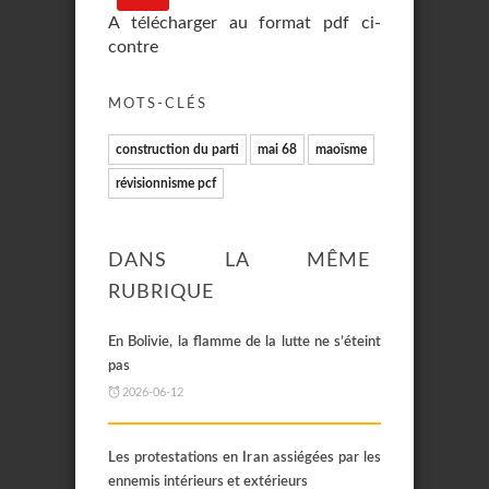
A télécharger au format pdf ci-
contre
MOTS-CLÉS
construction du parti
mai 68
maoïsme
révisionnisme pcf
DANS LA MÊME
RUBRIQUE
En Bolivie, la flamme de la lutte ne s’éteint
pas
2026-06-12
Les protestations en Iran assiégées par les
ennemis intérieurs et extérieurs