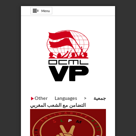
Menu
Other Languages
>
جمعية
التضامن مع الشعب المغربي