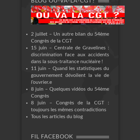
BLOG OÙ-VA-LA-CGT?
2 juillet – Un autre bilan du 54ème
Congrès de la CGT
15 juin – Centrale de Gravelines :
discrimination face aux accidents
dans la sous-traitance nucléaire !
11 juin – Quand les statistiques du
gouvernement dévoilent la vie de
l’ouvrier.e
8 juin – Quelques vidéos du 54ème
Congrès
8 juin – Congrès de la CGT :
toujours les mêmes contradictions
Tous les articles du blog
FIL FACEBOOK