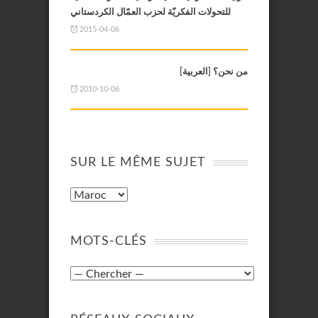
للتحولات الفكريّة لحزب العمّال الكردستاني
2015-04-06
[من نحن؟ [العربية
2010-10-06
SUR LE MÊME SUJET
MOTS-CLÉS