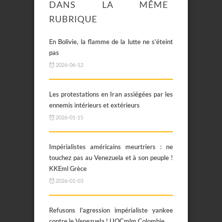
DANS LA MÊME
RUBRIQUE
En Bolivie, la flamme de la lutte ne s’éteint
pas
2026-06-12
Les protestations en Iran assiégées par les
ennemis intérieurs et extérieurs
2026-01-15
Impérialistes américains meurtriers : ne
touchez pas au Venezuela et à son peuple !
KKEml Grèce
2026-01-03
Refusons l’agression impérialiste yankee
contre le Venezuela ! UOCmlm Colombie