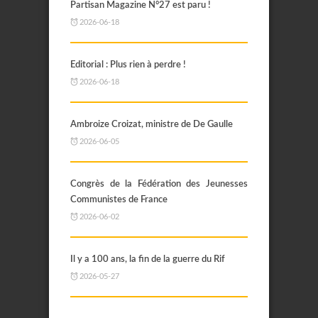
Partisan Magazine N°27 est paru !
2026-06-18
Editorial : Plus rien à perdre !
2026-06-18
Ambroize Croizat, ministre de De Gaulle
2026-06-05
Congrès de la Fédération des Jeunesses
Communistes de France
2026-06-02
Il y a 100 ans, la fin de la guerre du Rif
2026-05-27