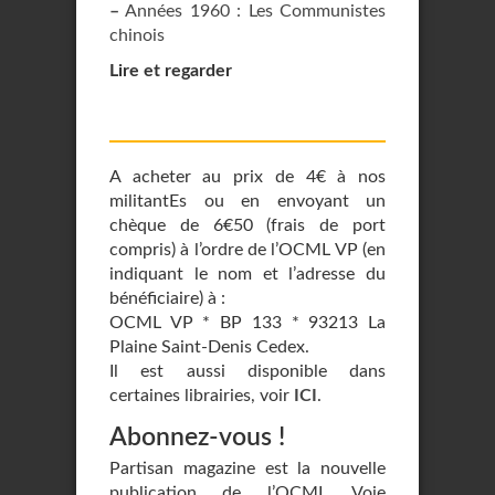
–
Années 1960 : Les Communistes
chinois
Lire et regarder
A acheter au prix de 4€ à nos
militantEs ou en envoyant un
chèque de 6€50 (frais de port
compris) à l’ordre de l’OCML VP (en
indiquant le nom et l’adresse du
bénéficiaire) à :
OCML VP * BP 133 * 93213 La
Plaine Saint-Denis Cedex.
Il est aussi disponible dans
certaines librairies, voir
ICI
.
Abonnez-vous !
Partisan magazine est la nouvelle
publication de l’OCML Voie