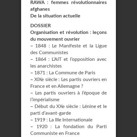
RAWA : femmes révolutionnaires
afghanes
De la situation actuelle
DOSSIER
Organisation et révolution : leçons
du mouvement ouvrier
–
1848 : Le Manifeste et la Ligue
des Communistes
–
1864 : L’AIT et l’opposition avec
les anarchistes
–
1871 : La Commune de Paris
–
XIXe siècle : Les partis ouvriers en
France et en Allemagne ?
–
Les partis ouvriers à l’époque de
l’impérialisme
–
Début du XXe siècle : Lénine et le
parti d’avant-garde
–
1919 : La IIIe Internationale
–
1920 : La fondation du Parti
Communiste en France