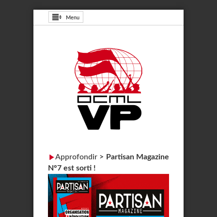
Menu
Approfondir
>
Partisan Magazine
N°7 est sorti !