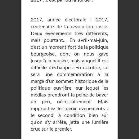
2017 : c’est par où la sortie ?
2017, année électorale ; 2017,
centenaire de la révolution russe.
Deux événements très différents,
mais pourtant… En avril-mai-juin,
c’est un moment fort de la politique
bourgeoise, dont on nous gave
jusqu’à la nausée, mais auquel il est
difficile d’échapper. En octobre, ce
sera une commémoration à la
marge d’un sommet historique de la
politique ouvrière, sur lequel les
médias prendront la peine de baver
un peu, nécessairement. Mais
rapprochez les deux événements :
le second, à condition bien sûr
qu’on s’y arrête, jette une lumière
crue sur le premier.