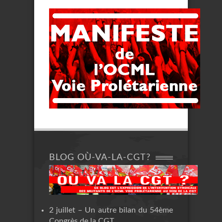
BLOG OÙ-VA-LA-CGT?
2 juillet – Un autre bilan du 54ème
Congrès de la CGT