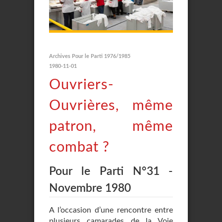
Archives Pour le Parti 1976/1985
1980-11-01
Ouvriers-
Ouvrières, même
patron, même
combat ?
Pour le Parti N°31 -
Novembre 1980
A l’occasion d’une rencontre entre
plusieurs camarades de la Voie