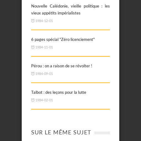
Nouvelle Calédonie, vieille politique : les
vieux appétits impérialistes
1984-12-01
6 pages spécial "Zéro licenciement"
1984-11-01
Pérou : on a raison de se révolter !
1984-09-01
Talbot : des leçons pour la lutte
1984-02-01
SUR LE MÊME SUJET