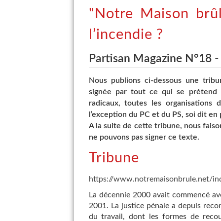
"Notre Maison brû
l’incendie ?
Partisan Magazine N°18 
Nous publions ci-dessous une tribu
signée par tout ce qui se prétend 
radicaux, toutes les organisations 
l’exception du PC et du PS, soi dit en 
A la suite de cette tribune, nous fa
ne pouvons pas signer ce texte.
Tribune
https://www.notremaisonbrule.net/in
La décennie 2000 avait commencé avec
2001. La justice pénale a depuis reco
du travail, dont les formes de reco