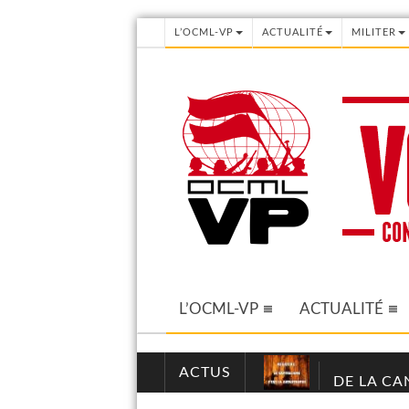
L’OCML-VP
ACTUALITÉ
MILITER
L’OCML-VP
ACTUALITÉ
ACTUS
DE LA CA