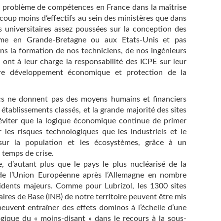
i problème de compétences en France dans la maîtrise
ucoup moins d’effectifs au sein des ministères que dans
s universitaires assez poussées sur la conception des
mme en Grande-Bretagne ou aux Etats-Unis et pas
ns la formation de nos techniciens, de nos ingénieurs
i ont à leur charge la responsabilité des ICPE sur leur
entre développement économique et protection de la
lics ne donnent pas des moyens humains et financiers
s établissements classés, et la grande majorité des sites
éviter que la logique économique continue de primer
er les risques technologiques que les industriels et le
sur la population et les écosystèmes, grâce à un
 temps de crise.
 d’autant plus que le pays le plus nucléarisé de la
 de l’Union Européenne après l’Allemagne en nombre
cidents majeurs. Comme pour Lubrizol, les 1300 sites
ires de Base (INB) de notre territoire peuvent être mis
euvent entraîner des effets dominos à l’échelle d’une
 logique du « moins-disant » dans le recours à la sous-