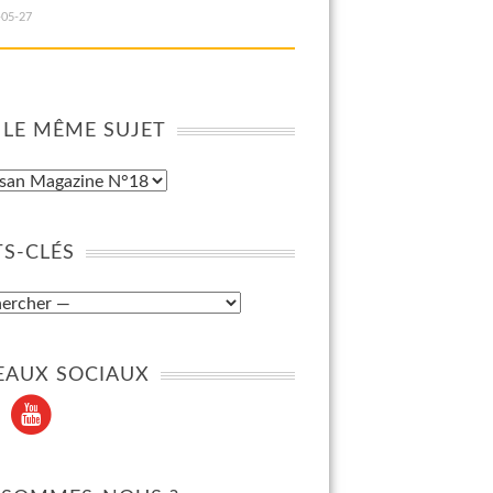
-05-27
 LE MÊME SUJET
S-CLÉS
EAUX SOCIAUX