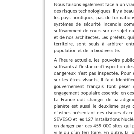
Nous faisons également face à un vra
des risques technologiques. Il y a bea
les pays nordiques, pas de formation
systèmes de sécurité incendie co
suffisamment de cours sur ce sujet da
et de nos architectes. Les préfets, qu
territoire, sont seuls à arbitrer 
population et de la biodiversité.
A l’heure actuelle, les pouvoirs pub
suffisants à l’instance d’inspection de
dangereux n’est pas inspectée. Pour 
sur les êtres vivants, il faut identifi
gouvernement français font peser 
engagement populaire essentiel en ces
La France doit changer de paradigme,
planète est aussi le deuxième pays
d’usines présentant des risques d’ac
SEVESO et les 127 Installations Nucléa
en danger par ces 459 000 sites qui p
ville ou d’un territoire. En outre, la