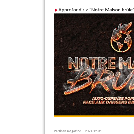
Approfondir
>
"Notre Maison brûle"
Partisan magazine
2021-12-31