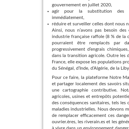
gouvernement en juillet 2020,
agir pour la substitution des ac
immédiatement,
réduire et surveiller celles dont nou
Ainsi, nous n’avons pas besoin des 
industrie française raffole (8 % de l
pourraient être remplacés par da
progressivement d’engrais chimiques
dans la transition agricole. Outre les 
France, elle expose les populations pr
du Sénégal, d’Inde, d’Algérie, de la L
Pour ce faire, la plateforme Notre M
et partager localement des savoirs sit
une cartographie contributive. Not
agricoles, usines et entrepôts potentie
des conséquences sanitaires, tels les
maladies industrielles. Nous devons mo
de remplacer efficacement ces dange
ouvrier.ères, les riverain.es et les gé
à vivre dans un environnement danger