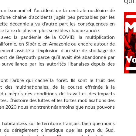
QUI
 tsunami et l’accident de la centrale nucléaire de
’une chaîne d’accidents jugés peu probables par les
ette décennie a vu d’autre part les conséquences en
e faire de plus en plus sensibles chaque année.
avec la pandémie de la COVID, la multiplication
alifornie, en Sibérie, en Amazonie ou encore autour de
ement assisté à l’explosion d’un site de stockage de
port de Beyrouth parce qu’il avait été abandonné par
 surveillance par les autorités libanaises depuis des
ont l’arbre qui cache la forêt. Ils sont le fruit des
it des multinationales, de la course effrénée à la
 du mépris des conditions de travail et des impacts
s. L’histoire des luttes et les fortes mobilisations des
t en 2020 nous montrent néanmoins que nous pouvons
, habitant.e.s sur le territoire français, bien que moins
s du dérèglement climatique que les pays du Sud,