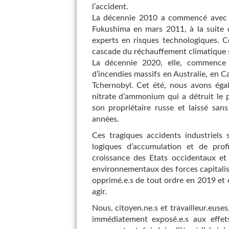
l’accident.
La décennie 2010 a commencé avec un
Fukushima en mars 2011, à la suite d
experts en risques technologiques. C
cascade du réchauffement climatique s
La décennie 2020, elle, commence 
d’incendies massifs en Australie, en C
Tchernobyl. Cet été, nous avons égal
nitrate d’ammonium qui a détruit le 
son propriétaire russe et laissé sans
années.
Ces tragiques accidents industriels s
logiques d’accumulation et de prof
croissance des Etats occidentaux et
environnementaux des forces capitaliste
opprimé.e.s de tout ordre en 2019 e
agir.
Nous, citoyen.ne.s et travailleur.euses
immédiatement exposé.e.s aux effet