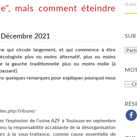
2026
le", mais comment éteindre
- Décembre 2021
SUR
ne qui circule largement, et qui commence à être
écologiste plus ou moins alternatif, plus ou moins
de la gauche traditionnelle plus ou moins molle (à
MOT
passant).
isons quelques remarques pour expliquer pourquoi nous
RÉS
dex.php/tribune/
 l’explosion de l’usine AZF à Toulouse en septembre
nnu la responsabilité accablante de la désorganisation
urs à la sous-traitance, comme cause essentielle de