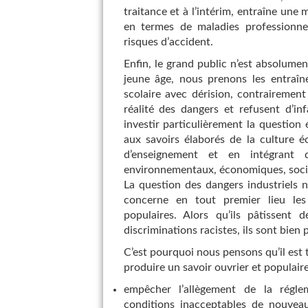
traitance et à l’intérim, entraîne un
en termes de maladies professionnel
risques d’accident.
Enfin, le grand public n’est absolument
jeune âge, nous prenons les entraîne
scolaire avec dérision, contrairemen
réalité des dangers et refusent d’in
investir particulièrement la question
aux savoirs élaborés de la culture é
d’enseignement et en intégrant
environnementaux, économiques, socia
La question des dangers industriels 
concerne en tout premier lieu les t
populaires. Alors qu’ils pâtissent d
discriminations racistes, ils sont bie
C’est pourquoi nous pensons qu’il est
produire un savoir ouvrier et populaire
empêcher l’allègement de la réglem
conditions inacceptables de nouveau