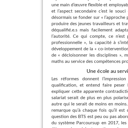
une main d’œuvre flexible et employable
et l’aspect secondaire c’est le souc
désormais se fonder sur « l’approche pa
produire des jeunes travailleurs et tra
déqualifié.e.s mais facilement adap
l’autorité. Ce qui compte, ce n’est p
professionnelle », la capacité à s’in
développement de la « co-intervention 
de « décloisonner les disciplines », m
maths au service des compétences pro
Une école au servi
Les réformes donnent l’impression
qualification, et entend faire peser
expliquer cette apparente contradict
salariat serait de plus en plus polari
autre qui le serait de moins en moins. 
remarque qu’à chaque fois qu’il est 
question des BTS est peu ou pas abordé
du système Parcoursup en 2017, les