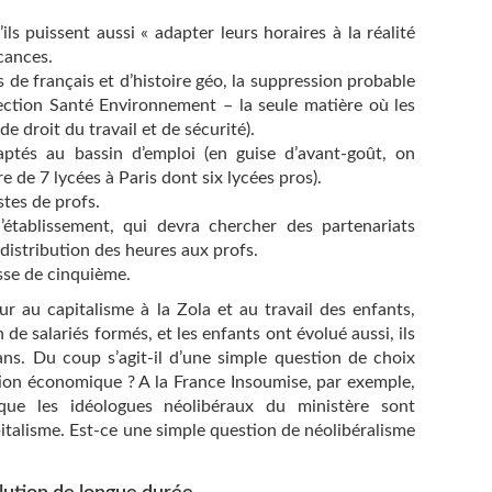
ils puissent aussi « adapter leurs horaires à la réalité
cances.
de français et d’histoire géo, la suppression probable
tection Santé Environnement – la seule matière où les
e droit du travail et de sécurité).
ptés au bassin d’emploi (en guise d’avant-goût, on
de 7 lycées à Paris dont six lycées pros).
tes de profs.
tablissement, qui devra chercher des partenariats
 distribution des heures aux profs.
asse de cinquième.
ur au capitalisme à la Zola et au travail des enfants,
n de salariés formés, et les enfants ont évolué aussi, ils
ans. Du coup s’agit-il d’une simple question de choix
tion économique ? A la France Insoumise, par exemple,
e les idéologues néolibéraux du ministère sont
talisme. Est-ce une simple question de néolibéralisme