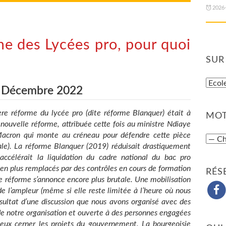
2026
e des Lycées pro, pour quoi
SUR
- Décembre 2022
re réforme du lycée pro (dite réforme Blanquer) était à
MOT
nouvelle réforme, attribuée cette fois au ministre Ndiaye
 Macron qui monte au créneau pour défendre cette pièce
rale). La réforme Blanquer (2019) réduisait drastiquement
accélérait la liquidation du cadre national du bac pro
 en plus remplacés par des contrôles en cours de formation
RÉS
lle réforme s’annonce encore plus brutale. Une mobilisation
e l’ampleur (même si elle reste limitée à l’heure où nous
résultat d’une discussion que nous avons organisé avec des
e notre organisation et ouverte à des personnes engagées
ieux cerner les projets du gouvernement. La bourgeoisie