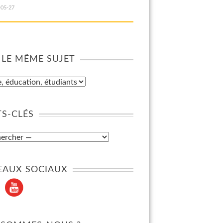
-05-27
 LE MÊME SUJET
S-CLÉS
EAUX SOCIAUX