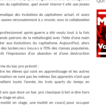
QUI
ons du capitalisme, quel avenir réserve-t-elle aux jeunes
matique des évolutions du capitalisme actuel, et assez
aurons nécessairement à y revenir, avec la collaboration
rofessionnel après-guerre a été voulu tout à la fois
rands patrons de la métallurgie) avec l’idée d’une main
er aux évolutions du capitalisme. Aujourd’hui, alors
des lycéen.ne.s issu.e.s à 70% des classes populaires,
tôt l’impression d’un abandon et d’une destruction
rme du bac pro prévoit :
tre les élèves qui sont en apprentissage et les autres
ormation ne sont pas les mêmes (les apprentis n’ont que
illent toute l’année, les trois quarts du temps en
 ans que dure un bac pro classique (c’est-à-dire hors
e stage en plus.
moitié en stage, une moitié en cours) pour occuper