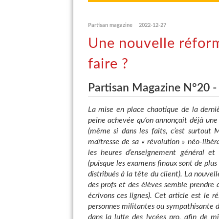
Partisan magazine
2022-12-27
Une nouvelle réform
faire ?
Partisan Magazine N°20 
La mise en place chaotique de la derniè
peine achevée qu’on annonçait déjà une 
(même si dans les faits, c’est surtout
maîtresse de sa « révolution » néo-libé
les heures d’enseignement général et 
(puisque les examens finaux sont de plus
distribués à la tête du client). La nouve
des profs et des élèves semble prendre d
écrivons ces lignes). Cet article est le 
personnes militantes ou sympathisante d
dans la lutte des lycées pro, afin de m