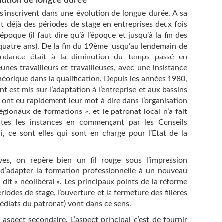
lution de longue durée
s’inscrivent dans une évolution de longue durée. A sa
t déjà des périodes de stage en entreprises deux fois
poque (il faut dire qu’à l’époque et jusqu’à la fin des
 quatre ans). De la fin du 19ème jusqu’au lendemain de
endance était à la diminution du temps passé en
unes travailleurs et travailleuses, avec une insistance
théorique dans la qualification. Depuis les années 1980,
nt est mis sur l’adaptation à l’entreprise et aux bassins
 ont eu rapidement leur mot à dire dans l’organisation
gionaux de formations », et le patronat local n’a fait
tes les instances en commençant par les Conseils
i, ce sont elles qui sont en charge pour l’Etat de la
ves, on repère bien un fil rouge sous l’impression
t d’adapter la formation professionnelle à un nouveau
 dit « néolibéral ». Les principaux points de la réforme
odes de stage, l’ouverture et la fermeture des filières
édiats du patronat) vont dans ce sens.
 aspect secondaire. L’aspect principal c’est de fournir