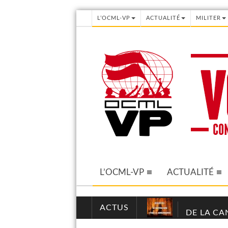
L’OCML-VP
ACTUALITÉ
MILITER
L’OCML-VP
ACTUALITÉ
ACTUS
DE LA CA