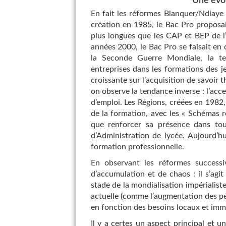
Une évo
En fait les réformes Blanquer/Ndiaye 
création en 1985, le Bac Pro proposai
plus longues que les CAP et BEP de l’é
années 2000, le Bac Pro se faisait en
la Seconde Guerre Mondiale, la t
entreprises dans les formations des je
croissante sur l’acquisition de savoir 
on observe la tendance inverse : l’acce
d’emploi. Les Régions, créées en 1982,
de la formation, avec les « Schémas ré
que renforcer sa présence dans tou
d’Administration de lycée. Aujourd’hu
formation professionnelle.
En observant les réformes successi
d’accumulation et de chaos : il s’agi
stade de la mondialisation impérialiste
actuelle (comme l’augmentation des péri
en fonction des besoins locaux et imm
Il y a certes un aspect principal et un