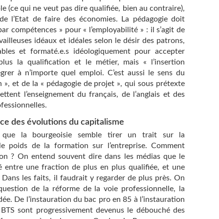
 (ce qui ne veut pas dire qualifiée, bien au contraire),
i de l’Etat de faire des économies. La pédagogie doit
r compétences » pour « l’employabilité » : il s’agit de
vailleuses idéaux et idéales selon le désir des patrons,
tables et formaté.e.s idéologiquement pour accepter
lus la qualification et le métier, mais « l’insertion
tégrer à n’importe quel emploi. C’est aussi le sens du
», et de la « pédagogie de projet », qui sous prétexte
ettent l’enseignement du français, de l’anglais et des
fessionnelles.
ce des évolutions du capitalisme
 que la bourgeoisie semble tirer un trait sur la
 le poids de la formation sur l’entreprise. Comment
ion ? On entend souvent dire dans les médias que le
sé entre une fraction de plus en plus qualifiée, et une
Dans les faits, il faudrait y regarder de plus près. On
question de la réforme de la voie professionnelle, la
e. De l’instauration du bac pro en 85 à l’instauration
 BTS sont progressivement devenus le débouché des