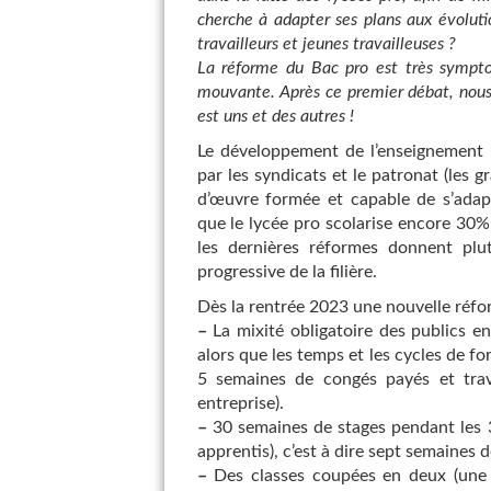
cherche à adapter ses plans aux évoluti
travailleurs et jeunes travailleuses ?
La réforme du Bac pro est très sympto
mouvante. Après ce premier débat, nous 
est uns et des autres !
Le développement de l’enseignement p
par les syndicats et le patronat (les g
d’œuvre formée et capable de s’adapt
que le lycée pro scolarise encore 30% 
les dernières réformes donnent plu
progressive de la filière.
Dès la rentrée 2023 une nouvelle réfo
–
La mixité obligatoire des publics en
alors que les temps et les cycles de f
5 semaines de congés payés et trava
entreprise).
–
30 semaines de stages pendant les 3
apprentis), c’est à dire sept semaines d
–
Des classes coupées en deux (une 