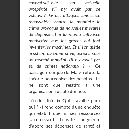
connaîtrait-elle son actuelle
prospérité s’il n’y avait pas de
voleurs ? Par des attaques sans cesse
renouvelées contre la propriété le
crime provoque de nouvelles mesures
de défense et a la même influence
productive que les grèves qui font
inventer les machines. Et si l’on quitte
la sphère du crime privé, aurions-nous
un marché mondial s’il n’y avait pas
eu de crimes nationaux ?
». Ce
passage ironique de Marx réfute la
théorie bourgeoise des besoins : ils
ne sont que relatifs à une
organisation sociale donnée.
L’étude citée (« Qui travaille pour
qui ? ») rend compte d’une enquête
qui établit que, si ses ressources
s’accroissent, l’ouvrier augmente
d’abord ses dépenses de santé et