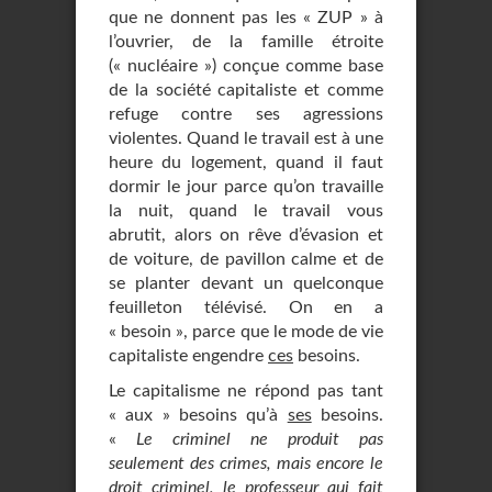
que ne donnent pas les « ZUP » à
l’ouvrier, de la famille étroite
(« nucléaire ») conçue comme base
de la société capitaliste et comme
refuge contre ses agressions
violentes. Quand le travail est à une
heure du logement, quand il faut
dormir le jour parce qu’on travaille
la nuit, quand le travail vous
abrutit, alors on rêve d’évasion et
de voiture, de pavillon calme et de
se planter devant un quelconque
feuilleton télévisé. On en a
« besoin », parce que le mode de vie
capitaliste engendre
ces
besoins.
Le capitalisme ne répond pas tant
« aux » besoins qu’à
ses
besoins.
«
Le criminel ne produit pas
seulement des crimes, mais encore le
droit criminel, le professeur qui fait