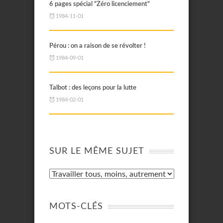
6 pages spécial "Zéro licenciement"
1984-11-01
Pérou : on a raison de se révolter !
1984-09-01
Talbot : des leçons pour la lutte
1984-02-01
SUR LE MÊME SUJET
MOTS-CLÉS