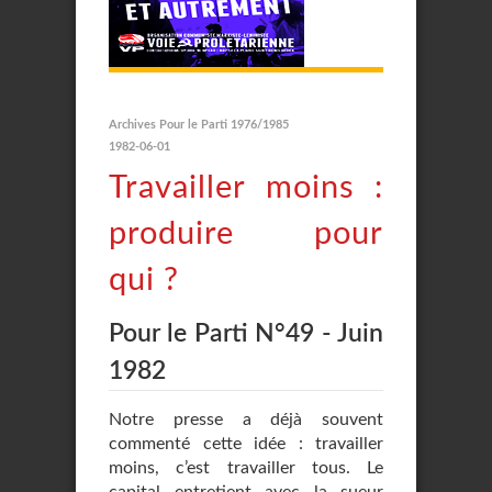
Archives Pour le Parti 1976/1985
1982-06-01
Travailler moins :
produire pour
qui ?
Pour le Parti N°49 - Juin
1982
Notre presse a déjà souvent
commenté cette idée : travailler
moins, c’est travailler tous. Le