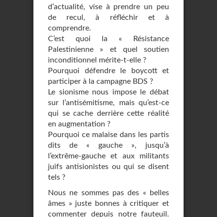
d’actualité, vise à prendre un peu
de recul, à réfléchir et à
comprendre.
C’est quoi la « Résistance
Palestinienne » et quel soutien
inconditionnel mérite-t-elle ?
Pourquoi défendre le boycott et
participer à la campagne BDS ?
Le sionisme nous impose le débat
sur l’antisémitisme, mais qu’est-ce
qui se cache derrière cette réalité
en augmentation ?
Pourquoi ce malaise dans les partis
dits de « gauche », jusqu’à
l’extrême-gauche et aux militants
juifs antisionistes ou qui se disent
tels ?
Nous ne sommes pas des « belles
âmes » juste bonnes à critiquer et
commenter depuis notre fauteuil.