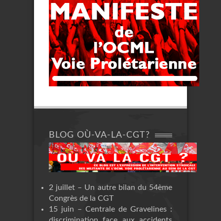
BLOG OÙ-VA-LA-CGT?
2 juillet – Un autre bilan du 54ème
Congrès de la CGT
15 juin – Centrale de Gravelines :
discrimination face aux accidents