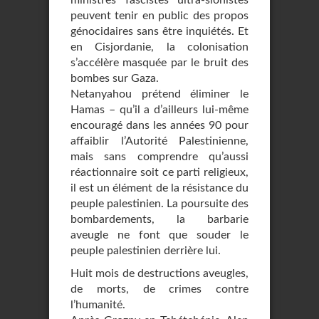
ministres fascistes ultra-sionistes
peuvent tenir en public des propos
génocidaires sans être inquiétés. Et
en Cisjordanie, la colonisation
s’accélère masquée par le bruit des
bombes sur Gaza.
Netanyahou prétend éliminer le
Hamas – qu’il a d’ailleurs lui-même
encouragé dans les années 90 pour
affaiblir l’Autorité Palestinienne,
mais sans comprendre qu’aussi
réactionnaire soit ce parti religieux,
il est un élément de la résistance du
peuple palestinien. La poursuite des
bombardements, la barbarie
aveugle ne font que souder le
peuple palestinien derrière lui.
Huit mois de destructions aveugles,
de morts, de crimes contre
l’humanité.