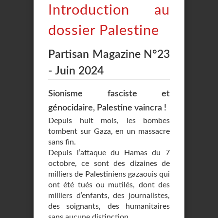
Introduction au
dossier Palestine
Partisan Magazine N°23
- Juin 2024
Sionisme fasciste et
génocidaire, Palestine vaincra !
Depuis huit mois, les bombes
tombent sur Gaza, en un massacre
sans fin.
Depuis l’attaque du Hamas du 7
octobre, ce sont des dizaines de
milliers de Palestiniens gazaouis qui
ont été tués ou mutilés, dont des
milliers d’enfants, des journalistes,
des soignants, des humanitaires
sans aucune distinction.