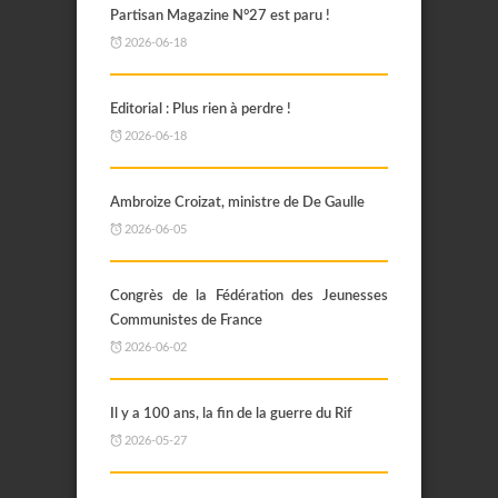
Partisan Magazine N°27 est paru !
2026-06-18
Editorial : Plus rien à perdre !
2026-06-18
Ambroize Croizat, ministre de De Gaulle
2026-06-05
Congrès de la Fédération des Jeunesses
Communistes de France
2026-06-02
Il y a 100 ans, la fin de la guerre du Rif
2026-05-27