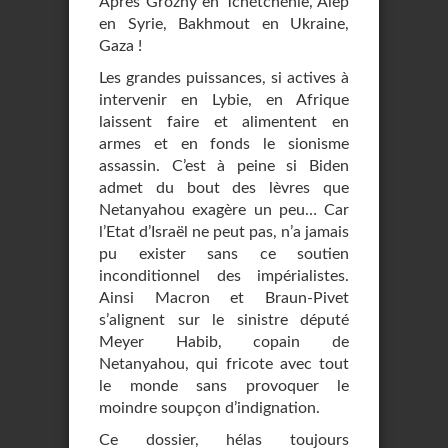
Après Grozny en Tchétchénie, Alep
en Syrie, Bakhmout en Ukraine,
Gaza !
Les grandes puissances, si actives à
intervenir en Lybie, en Afrique
laissent faire et alimentent en
armes et en fonds le sionisme
assassin. C’est à peine si Biden
admet du bout des lèvres que
Netanyahou exagère un peu… Car
l’Etat d’Israël ne peut pas, n’a jamais
pu exister sans ce soutien
inconditionnel des impérialistes.
Ainsi Macron et Braun-Pivet
s’alignent sur le sinistre député
Meyer Habib, copain de
Netanyahou, qui fricote avec tout
le monde sans provoquer le
moindre soupçon d’indignation.
Ce dossier, hélas toujours