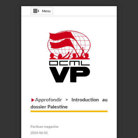
Menu
Approfondir
>
Introduction au
dossier Palestine
Partisan magazine
2024-06-01