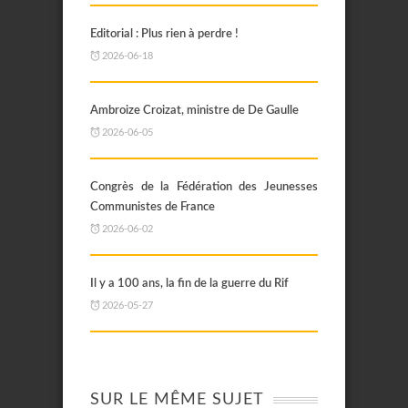
Editorial : Plus rien à perdre !
2026-06-18
Ambroize Croizat, ministre de De Gaulle
2026-06-05
Congrès de la Fédération des Jeunesses
Communistes de France
2026-06-02
Il y a 100 ans, la fin de la guerre du Rif
2026-05-27
SUR LE MÊME SUJET