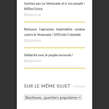
touchez pas au Venezuela et à son peuple !
KKEml Grèce
2026-01-03
Refusons l’agression impérialiste yankee
contre le Venezuela ! UOCmlm Colombie
2026-01-03
Solidarité avec le peuple marocain !
2025-10-03
SUR LE MÊME SUJET