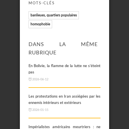
MOTS-CLÉS
banlieues, quartiers populaires
homophobie
DANS LA MÊME
RUBRIQUE
En Bolivie, la flamme de la lutte ne s’éteint
pas
2026-06-12
Les protestations en Iran assiégées par les
ennemis intérieurs et extérieurs
2026-01-15
Impérialistes américains meurtriers : ne