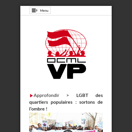
Menu
Approfondir
>
LGBT des
quartiers populaires : sortons de
l’ombre !