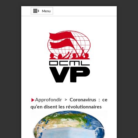
Menu
Approfondir
>
Coronavirus : ce
qu’en disent les révolutionnaires