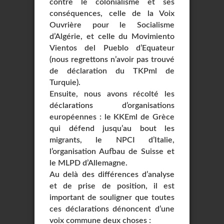
contre le colonialisme et ses
conséquences, celle de la Voix
Ouvrière pour le Socialisme
d’Algérie, et celle du Movimiento
Vientos del Pueblo d’Equateur
(nous regrettons n’avoir pas trouvé
de déclaration du TKPml de
Turquie).
Ensuite, nous avons récolté les
déclarations d’organisations
européennes : le KKEml de Grèce
qui défend jusqu’au bout les
migrants, le NPCI d’Italie,
l’organisation Aufbau de Suisse et
le MLPD d’Allemagne.
Au delà des différences d’analyse
et de prise de position, il est
important de souligner que toutes
ces déclarations dénoncent d’une
voix commune deux choses :