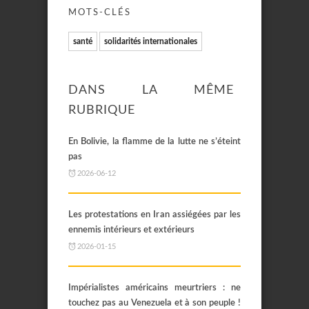
MOTS-CLÉS
santé
solidarités internationales
DANS LA MÊME
RUBRIQUE
En Bolivie, la flamme de la lutte ne s’éteint
pas
2026-06-12
Les protestations en Iran assiégées par les
ennemis intérieurs et extérieurs
2026-01-15
Impérialistes américains meurtriers : ne
touchez pas au Venezuela et à son peuple !