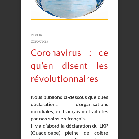
Ici et là...
2020-03-25
Coronavirus : ce
qu’en disent les
révolutionnaires
Nous publions ci-dessous quelques
déclarations d’organisations
mondiales, en français ou traduites
par nos soins en français.
Il y a d’abord la déclaration du LKP
(Guadeloupe) pleine de colère