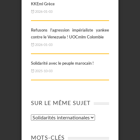
KKEml Grèce
2026-01-03
Refusons l’agression impérialiste yankee
contre le Venezuela ! UOCmlm Colombie
2026-01-03
Solidarité avec le peuple marocain !
2025-10-03
SUR LE MÊME SUJET
MOTS-CLÉS