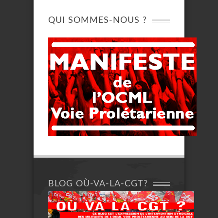
QUI SOMMES-NOUS ?
BLOG OÙ-VA-LA-CGT?