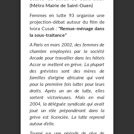
(Métro Mairie de Saint-Ouen)
Femmes en lutte 93 organise une
projection-débat autour du film de
Ivora Cusak :
"Remue-ménage dans
la sous-traitance"
A Paris en mars 2002, des femmes de
chambre employées par la société
Arcade pour travailler dans les hôtels
Accor se mettent en grève. La plupart
des grévistes sont des mères de
familles d’origine africaine qui vont
pour la première fois lutter pour leurs
droits. Après un an de lutte, elles
sortent victorieuses. Mais en mai
2004, la déléguée syndicale qui avait
joué un rôle prépondérant dans la
grève est licenciée. La lutte reprend
autour d’elle.
Tourné sur une période de plus de