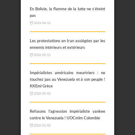
En Bolivie, la flamme de la lutte ne s’éteint
pas
2026-06-12
Les protestations en Iran assiégées par les
ennemis intérieurs et extérieurs
2026-01-15
Impérialistes américains meurtriers : ne
touchez pas au Venezuela et à son peuple !
KKEml Grèce
2026-01-03
Refusons l’agression impérialiste yankee
contre le Venezuela ! UOCmlm Colombie
2026-01-03