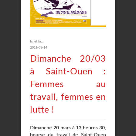
Ici et là...
2011-03-14
Dimanche 20/03
à Saint-Ouen :
Femmes au
travail, femmes en
lutte !
Dimanche 20 mars à 13 heures 30,
bourse du travail de Saint-Ouen