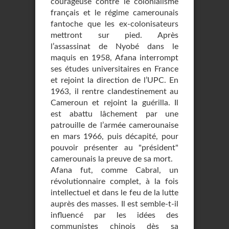
courageuse contre le colonialisme
français et le régime camerounais
fantoche que les ex-colonisateurs
mettront sur pied. Après
l’assassinat de Nyobé dans le
maquis en 1958, Afana interrompt
ses études universitaires en France
et rejoint la direction de l’UPC. En
1963, il rentre clandestinement au
Cameroun et rejoint la guérilla. Il
est abattu lâchement par une
patrouille de l’armée camerounaise
en mars 1966, puis décapité, pour
pouvoir présenter au "président"
camerounais la preuve de sa mort.
Afana fut, comme Cabral, un
révolutionnaire complet, à la fois
intellectuel et dans le feu de la lutte
auprès des masses. Il est semble-t-il
influencé par les idées des
communistes chinois dès sa