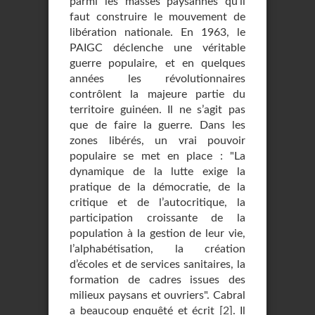
parmi les masses paysannes qu’il
faut construire le mouvement de
libération nationale. En 1963, le
PAIGC déclenche une véritable
guerre populaire, et en quelques
années les révolutionnaires
contrôlent la majeure partie du
territoire guinéen. Il ne s’agit pas
que de faire la guerre. Dans les
zones libérés, un vrai pouvoir
populaire se met en place : "La
dynamique de la lutte exige la
pratique de la démocratie, de la
critique et de l’autocritique, la
participation croissante de la
population à la gestion de leur vie,
l’alphabétisation, la création
d’écoles et de services sanitaires, la
formation de cadres issues des
milieux paysans et ouvriers". Cabral
a beaucoup enquêté et écrit
[
2
]
. Il