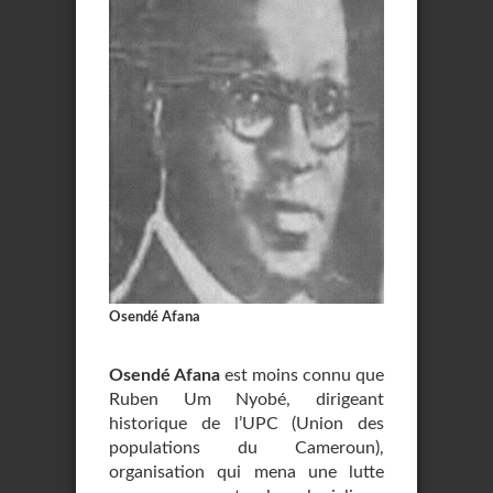
Osendé Afana
Osendé Afana
est moins connu que
Ruben Um Nyobé, dirigeant
historique de l’UPC (Union des
populations du Cameroun),
organisation qui mena une lutte