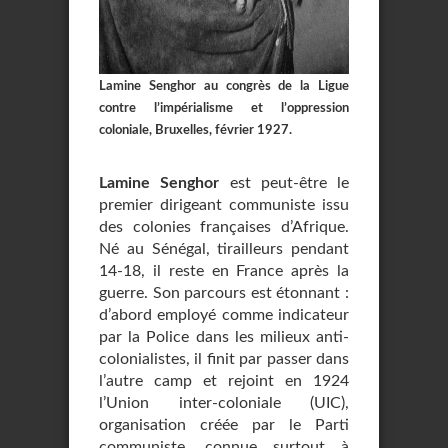
Lamine Senghor au congrès de la Ligue
contre l’impérialisme et l’oppression
coloniale, Bruxelles, février 1927.
Lamine Senghor
est peut-être le
premier dirigeant communiste issu
des colonies françaises d’Afrique.
Né au Sénégal, tirailleurs pendant
14-18, il reste en France après la
guerre. Son parcours est étonnant :
d’abord employé comme indicateur
par la Police dans les milieux anti-
colonialistes, il finit par passer dans
l’autre camp et rejoint en 1924
l’Union inter-coloniale (UIC),
organisation créée par le Parti
communiste, connue surtout à