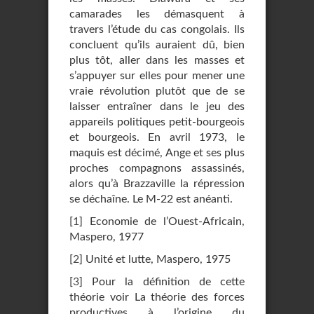
camarades les démasquent à
travers l’étude du cas congolais. Ils
concluent qu’ils auraient dû, bien
plus tôt, aller dans les masses et
s’appuyer sur elles pour mener une
vraie révolution plutôt que de se
laisser entraîner dans le jeu des
appareils politiques petit-bourgeois
et bourgeois. En avril 1973, le
maquis est décimé, Ange et ses plus
proches compagnons assassinés,
alors qu’à Brazzaville la répression
se déchaîne. Le M-22 est anéanti.
[
1
]
Economie de l’Ouest-Africain,
Maspero, 1977
[
2
]
Unité et lutte, Maspero, 1975
[
3
]
Pour la définition de cette
théorie voir La théorie des forces
productives à l’origine du