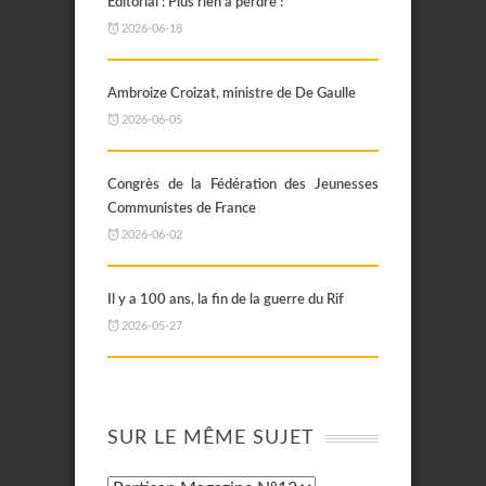
Editorial : Plus rien à perdre !
2026-06-18
Ambroize Croizat, ministre de De Gaulle
2026-06-05
Congrès de la Fédération des Jeunesses
Communistes de France
2026-06-02
Il y a 100 ans, la fin de la guerre du Rif
2026-05-27
SUR LE MÊME SUJET