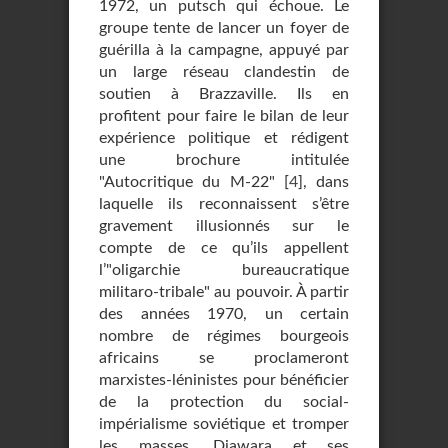
1972, un putsch qui échoue. Le
groupe tente de lancer un foyer de
guérilla à la campagne, appuyé par
un large réseau clandestin de
soutien à Brazzaville. Ils en
profitent pour faire le bilan de leur
expérience politique et rédigent
une brochure intitulée
"Autocritique du M-22"
[
4
]
, dans
laquelle ils reconnaissent s’être
gravement illusionnés sur le
compte de ce qu’ils appellent
l’"oligarchie bureaucratique
militaro-tribale" au pouvoir. À partir
des années 1970, un certain
nombre de régimes bourgeois
africains se proclameront
marxistes-léninistes pour bénéficier
de la protection du social-
impérialisme soviétique et tromper
les masses. Diawara et ses