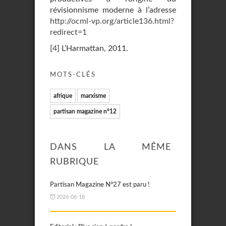
révisionnisme moderne à l’adresse
http://ocml-vp.org/article136.html?
redirect=1
[
4
]
L’Harmattan, 2011.
MOTS-CLÉS
afrique
marxisme
partisan magazine n°12
DANS LA MÊME
RUBRIQUE
Partisan Magazine N°27 est paru !
2026-06-18