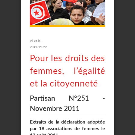
Ici et là...
2011-11-22
Pour les droits des
femmes, l’égalité
et la citoyenneté
Partisan N°251 -
Novembre 2011
Extraits de la déclaration adoptée
par 18 associations de femmes le