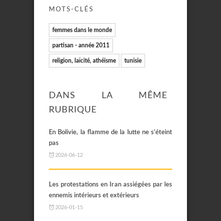
MOTS-CLÉS
femmes dans le monde
partisan - année 2011
religion, laïcité, athéisme
tunisie
DANS LA MÊME
RUBRIQUE
En Bolivie, la flamme de la lutte ne s’éteint
pas
2026-06-12
Les protestations en Iran assiégées par les
ennemis intérieurs et extérieurs
2026-01-15