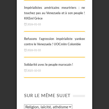
Impérialistes américains meurtriers : ne
touchez pas au Venezuela et à son peuple !
KKEml Grèce
2026-01-03
Refusons l’agression impérialiste yankee
contre le Venezuela ! UOCmlm Colombie
2026-01-03
Solidarité avec le peuple marocain !
2025-10-03
SUR LE MÊME SUJET