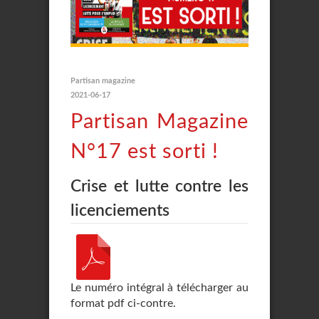
Partisan magazine
2021-06-17
Partisan Magazine
N°17 est sorti !
Crise et lutte contre les
licenciements
Le numéro intégral à télécharger au
format pdf ci-contre.