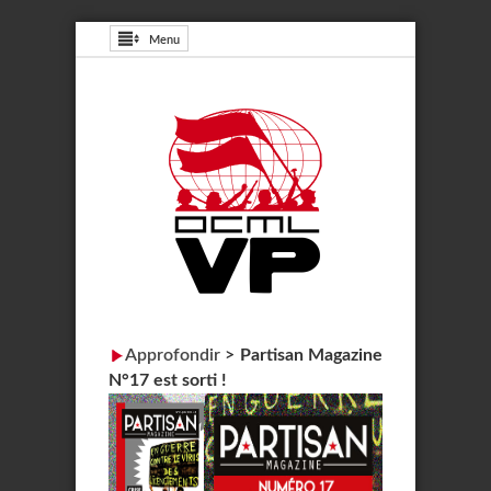
Menu
Approfondir
>
Partisan Magazine
N°17 est sorti !