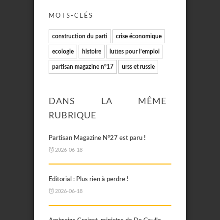
MOTS-CLÉS
construction du parti
crise économique
ecologie
histoire
luttes pour l’emploi
partisan magazine n°17
urss et russie
DANS LA MÊME
RUBRIQUE
Partisan Magazine N°27 est paru !
2026-06-18
Editorial : Plus rien à perdre !
2026-06-18