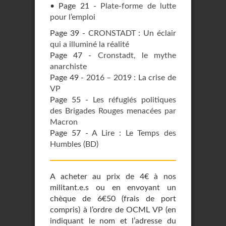
• Page 21 -
Plate-forme de lutte
pour l’emploi
Page 39 -
CRONSTADT : Un éclair
qui a illuminé la réalité
Page 47 -
Cronstadt, le mythe
anarchiste
Page 49 -
2016 – 2019 : La crise de
VP
Page 55 -
Les réfugiés politiques
des Brigades Rouges menacées par
Macron
Page 57 -
A Lire : Le Temps des
Humbles (BD)
A acheter au prix de 4€ à nos
militant.e.s ou en envoyant un
chèque de 6€50 (frais de port
compris) à l’ordre de OCML VP (en
indiquant le nom et l’adresse du