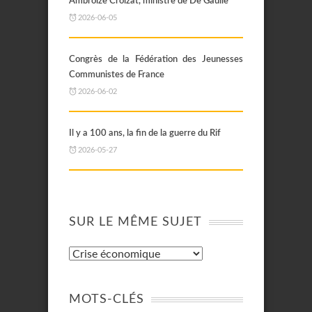
Ambroize Croizat, ministre de De Gaulle
2026-06-05
Congrès de la Fédération des Jeunesses
Communistes de France
2026-06-02
Il y a 100 ans, la fin de la guerre du Rif
2026-05-27
SUR LE MÊME SUJET
MOTS-CLÉS