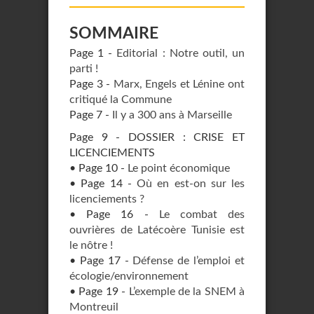
SOMMAIRE
Page 1 -
Editorial : Notre outil, un
parti !
Page 3 -
Marx, Engels et Lénine ont
critiqué la Commune
Page 7 -
Il y a 300 ans à Marseille
Page 9 - DOSSIER : CRISE ET
LICENCIEMENTS
• Page 10 -
Le point économique
• Page 14 -
Où en est-on sur les
licenciements ?
• Page 16 -
Le combat des
ouvrières de Latécoère Tunisie est
le nôtre !
• Page 17 -
Défense de l’emploi et
écologie/environnement
• Page 19 -
L’exemple de la SNEM à
Montreuil